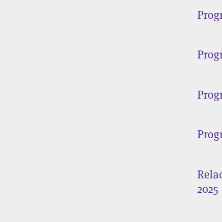
Prog
Prog
Prog
Prog
Rela
2025