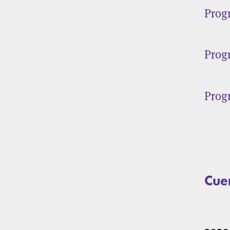
Prog
Prog
Prog
Cue