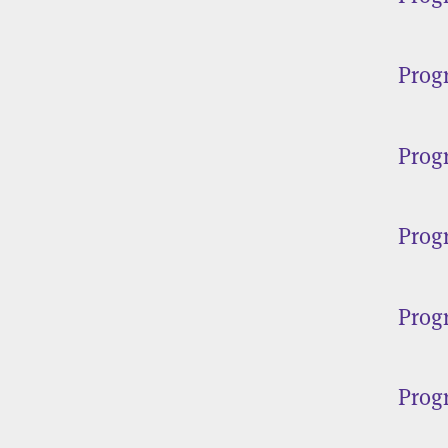
Prog
Prog
Prog
Prog
Prog