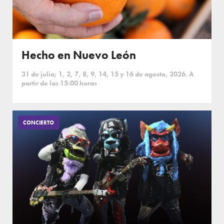
Hecho en Nuevo León
31 de julio; 1, 2, 7, 8, 9, 14, 15 y 16 de agosto, 2026. A
partir de las 15:00 horas
CONCIERTO