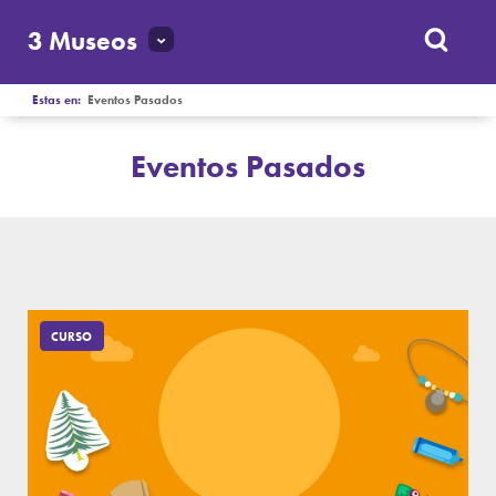
3 Museos
Estas en:
Eventos Pasados
Eventos Pasados
CURSO