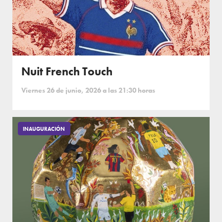
Nuit French Touch
Viernes 26 de junio, 2026 a las 21:30 horas
INAUGURACIÓN