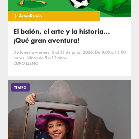
Actualizado
El balón, el arte y la historia…
¡Qué gran aventura!
De lunes a viernes; 6 al 31 de julio, 2026. De 9:00 a 13:00
horas. Niños de 5 a 12 años.
CUPO LLENO
TEATRO