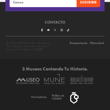
CONTACTO
Dr. Coss 445 Sur Centro, Monterrey
Transparencia
|
Privacidad
N.L., México. Todos los derechos
reservados 3 Museos © 2026
3 Museos Contando Tu Historia.