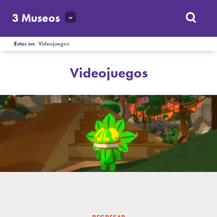
3 Museos
Estas en:
Videojuegos
Videojuegos