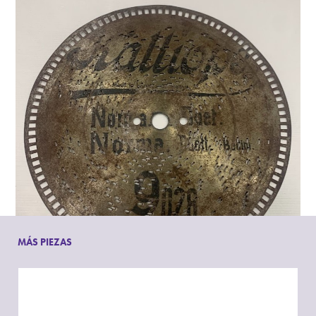
MÁS PIEZAS
Imagen: Disco producido por Kalliope Musikwerke