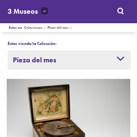
3 Museos
Estas en:
Colecciones
›
Pieza del mes
›
Estas viendo la Colección:
Pieza del mes