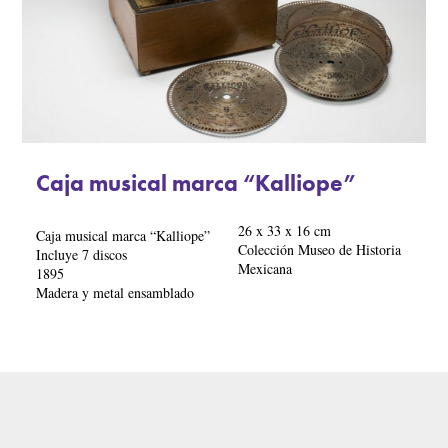
Caja musical marca “Kalliope”
26 x 33 x 16 cm
Caja musical marca “Kalliope”
Colección Museo de Historia
Incluye 7 discos
Mexicana
1895
Madera y metal ensamblado