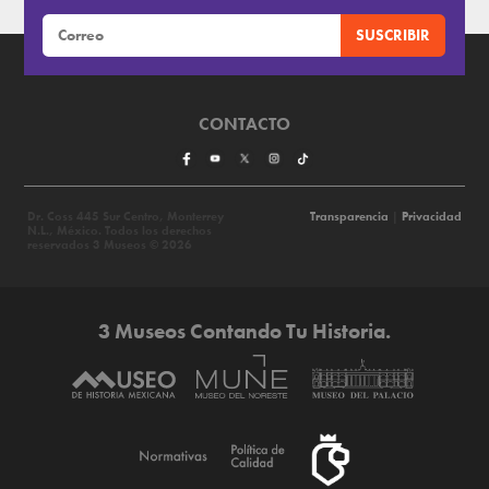
CONTACTO
Dr. Coss 445 Sur Centro, Monterrey
Transparencia
|
Privacidad
N.L., México. Todos los derechos
reservados 3 Museos © 2026
3 Museos Contando Tu Historia.