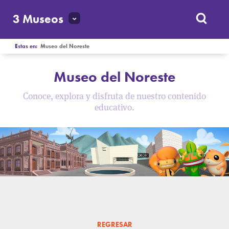
3 Museos
Estas en:
Museo del Noreste
Museo del Noreste
Conoce, explora y disfruta de nuestro contenido
educativo.
REGRESAR