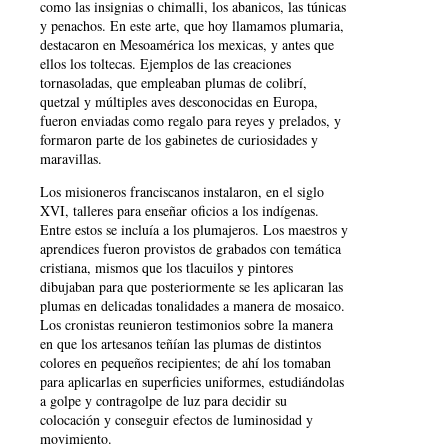
como las insignias o chimalli, los abanicos, las túnicas
y penachos. En este arte, que hoy llamamos plumaria,
destacaron en Mesoamérica los mexicas, y antes que
ellos los toltecas. Ejemplos de las creaciones
tornasoladas, que empleaban plumas de colibrí,
quetzal y múltiples aves desconocidas en Europa,
fueron enviadas como regalo para reyes y prelados, y
formaron parte de los gabinetes de curiosidades y
maravillas.
Los misioneros franciscanos instalaron, en el siglo
XVI, talleres para enseñar oficios a los indígenas.
Entre estos se incluía a los plumajeros. Los maestros y
aprendices fueron provistos de grabados con temática
cristiana, mismos que los tlacuilos y pintores
dibujaban para que posteriormente se les aplicaran las
plumas en delicadas tonalidades a manera de mosaico.
Los cronistas reunieron testimonios sobre la manera
en que los artesanos teñían las plumas de distintos
colores en pequeños recipientes; de ahí los tomaban
para aplicarlas en superficies uniformes, estudiándolas
a golpe y contragolpe de luz para decidir su
colocación y conseguir efectos de luminosidad y
movimiento.