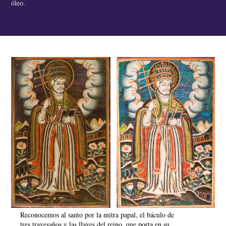
óleo.
Reconocemos al santo por la mitra papal, el báculo de
tres travesaños y las llaves del reino, que porta en su