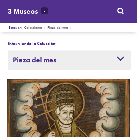
3 Museos
Estas en:
Colecciones
›
Pieza del mes
›
Estas viendo la Colección:
Pieza del mes