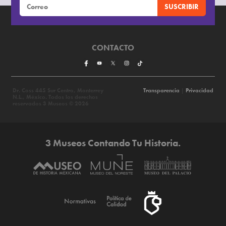
formada por la superposición de líneas y flores, es
característica de un oficio indígena que aún no asimila
los recursos técnicos del arte renacentista.
CONTACTO
Dr. Coss 445 Sur Centro, Monterrey
Transparencia
|
Privacidad
N.L., México. Todos los derechos
reservados 3 Museos © 2026
3 Museos Contando Tu Historia.