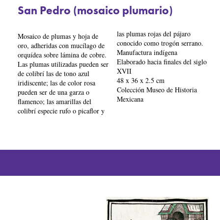
San Pedro (mosaico plumario)
las plumas rojas del pájaro
Mosaico de plumas y hoja de
conocido como trogón serrano.
oro, adheridas con mucílago de
Manufactura indígena
orquídea sobre lámina de cobre.
Elaborado hacia finales del siglo
Las plumas utilizadas pueden ser
XVII
de colibrí las de tono azul
48 x 36 x 2.5 cm
iridiscente; las de color rosa
Colección Museo de Historia
pueden ser de una garza o
Mexicana
flamenco; las amarillas del
colibrí especie rufo o picaflor y