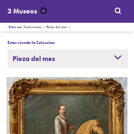
3 Museos
Estas en:
Colecciones
›
Pieza del mes
›
Estas viendo la Colección:
Pieza del mes