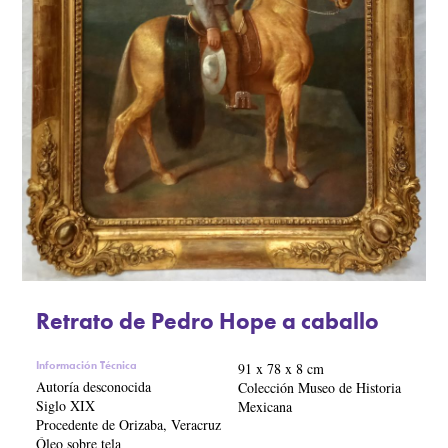
Retrato de Pedro Hope a caballo
Información Técnica
91 x 78 x 8 cm
Autoría desconocida
Colección Museo de Historia
Siglo XIX
Mexicana
Procedente de Orizaba, Veracruz
Óleo sobre tela