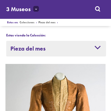
3 Museos
Estas en:
Colecciones
›
Pieza del mes
›
Estas viendo la Colección:
Pieza del mes