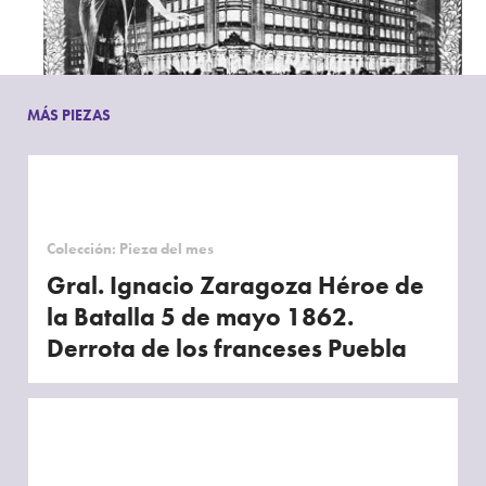
MÁS PIEZAS
Imagen: Anuncio del almacén Palacio de Hierro. Revista El Mundo
Ilustrado,1904.
Colección: Pieza del mes
Gral. Ignacio Zaragoza Héroe de
la Batalla 5 de mayo 1862.
Derrota de los franceses Puebla