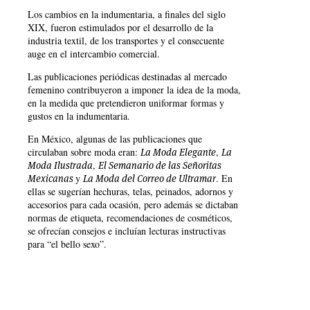
Los cambios en la indumentaria, a finales del siglo
XIX, fueron estimulados por el desarrollo de la
industria textil, de los transportes y el consecuente
auge en el intercambio comercial.
Las publicaciones periódicas destinadas al mercado
femenino contribuyeron a imponer la idea de la moda,
en la medida que pretendieron uniformar formas y
gustos en la indumentaria.
En México, algunas de las publicaciones que
circulaban sobre moda eran:
,
La Moda Elegante
La
,
Moda Ilustrada
El Semanario de las Señoritas
y
. En
Mexicanas
La Moda del Correo de Ultramar
ellas se sugerían hechuras, telas, peinados, adornos y
accesorios para cada ocasión, pero además se dictaban
normas de etiqueta, recomendaciones de cosméticos,
se ofrecían consejos e incluían lecturas instructivas
para “el bello sexo”.