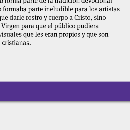
da
forma parte de la tradición devocional
 formaba parte ineludible para los artistas
e darle rostro y cuerpo a Cristo, sino
 Virgen para que el público pudiera
visuales que les eran propios y que son
 cristianas.