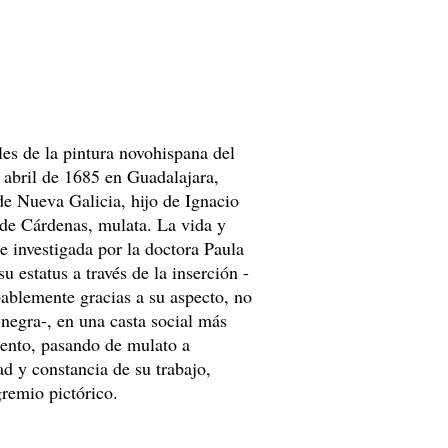
les de la pintura novohispana del
 abril de 1685 en Guadalajara,
de Nueva Galicia, hijo de Ignacio
 de Cárdenas, mulata. La vida y
e investigada por la doctora Paula
 estatus a través de la inserción -
ablemente gracias a su aspecto, no
negra-, en una casta social más
iento, pasando de mulato a
ad y constancia de su trabajo,
gremio pictórico.