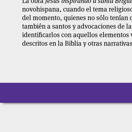
La obra
Jesús inspirando a santa Brígi
novohispana, cuando el tema religioso
del momento, quienes no sólo tenían qu
también a santos y advocaciones de la
identificarlos con aquellos elementos 
descritos en la Biblia y otras narrativas