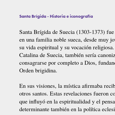
Santa Brígida - Historia e iconografía
Santa Brígida de Suecia (1303-1373) fue
en una familia noble sueca, desde muy j
su vida espiritual y su vocación religios
Catalina de Suecia, también sería canoni
consagrarse por completo a Dios, fundan
Orden brigidina.
En sus visiones, la mística afirmaba reci
otros santos. Estas revelaciones fueron 
que influyó en la espiritualidad y el pens
determinante también en la política eclesi