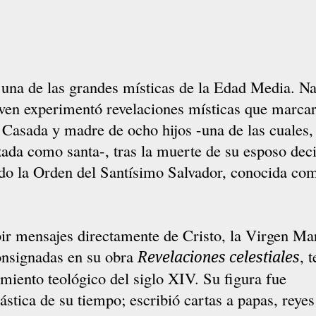
 una de las grandes místicas de la Edad Media. N
oven experimentó revelaciones místicas que marca
a. Casada y madre de ocho hijos -una de las cuales,
zada como santa-, tras la muerte de su esposo dec
do la Orden del Santísimo Salvador, conocida com
bir mensajes directamente de Cristo, la Virgen Ma
consignadas en su obra
, 
Revelaciones celestiales
amiento teológico del siglo XIV. Su figura fue
ástica de su tiempo; escribió cartas a papas, reyes