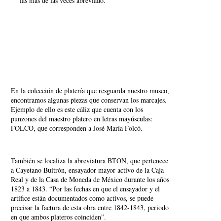
las más de las veces abreviado.
En la colección de platería que resguarda nuestro museo,
encontramos algunas piezas que conservan los marcajes.
Ejemplo de ello es este cáliz que cuenta con los
punzones del maestro platero en letras mayúsculas:
FOLCÓ, que corresponden a José María Folcó.
También se localiza la abreviatura BTON, que pertenece
a Cayetano Buitrón, ensayador mayor activo de la Caja
Real y de la Casa de Moneda de México durante los años
1823 a 1843. “Por las fechas en que el ensayador y el
artífice están documentados como activos, se puede
precisar la factura de esta obra entre 1842-1843, periodo
en que ambos plateros coinciden”.