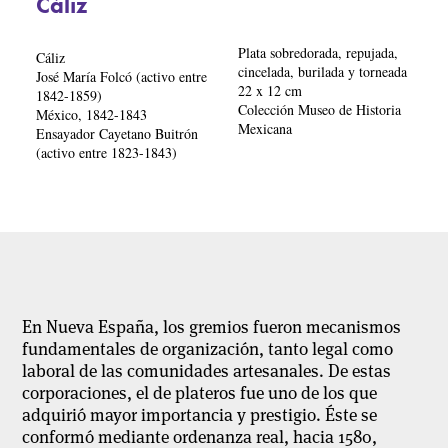
Cáliz
Plata sobredorada, repujada,
Cáliz
cincelada, burilada y torneada
José María Folcó (activo entre
22 x 12 cm
1842-1859)
Colección Museo de Historia
México, 1842-1843
Mexicana
Ensayador Cayetano Buitrón
(activo entre 1823-1843)
En Nueva España, los gremios fueron mecanismos
fundamentales de organización, tanto legal como
laboral de las comunidades artesanales. De estas
corporaciones, el de plateros fue uno de los que
adquirió mayor importancia y prestigio. Éste se
conformó mediante ordenanza real, hacia 1580,