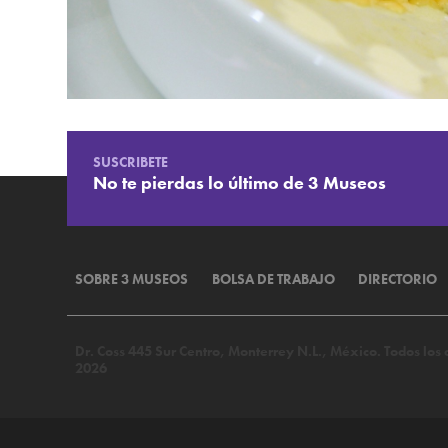
SUSCRIBETE
No te pierdas lo último de 3 Museos
SOBRE 3 MUSEOS
BOLSA DE TRABAJO
DIRECTORIO
Dr. Coss 445 Sur Centro, Monterrey N.L., México. Todos lo
2026