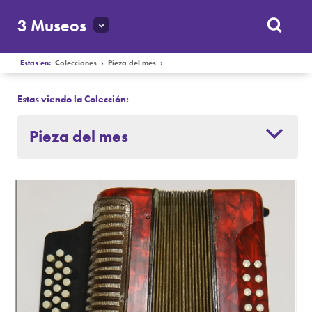
3 Museos
Estas en:
Colecciones
›
Pieza del mes
›
Estas viendo la Colección:
Pieza del mes