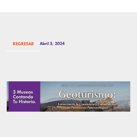
Abril 5, 2024
REGRESAR