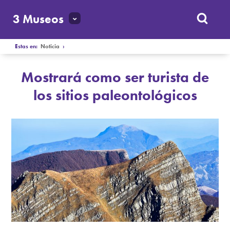
3 Museos
Estas en:
Noticia
›
Mostrará como ser turista de
los sitios paleontológicos