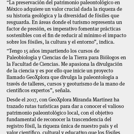
“La preservación del patrimonio paleontológico en
México adquiere un valor crucial dada la riqueza de
su historia geológica y la diversidad de fósiles que
resguarda. En áreas donde el turismo representa un
factor de presión, es imperativo fomentar prácticas
sostenibles con el fin de reducir al mínimo el impacto
sobre los fósiles, la cultura y el entorno”, indica.
“Tengo 15 años impartiendo los cursos de
Paleobiología y Ciencias de la Tierra para Biólogos en
la Facultad de Ciencias. Me apasiona la divulgación
de la ciencia y es por ello que inicie un proyecto
llamado GeoXplora que divulga la paleontología a
través de talleres, cursos y geoturismo de la mano de
científicos expertos”, señala.
Desde el 2017, con GeoXplora
Miranda Martínez
ha
trazado rutas turísticas para dar a conocer el valioso
patrimonio paleontológico local, con el objetivo
fundamental de reconocer la trascendencia del
registro fósil, la riqueza única de nuestro país y el
valor científico, cultural y educativo que los fósiles