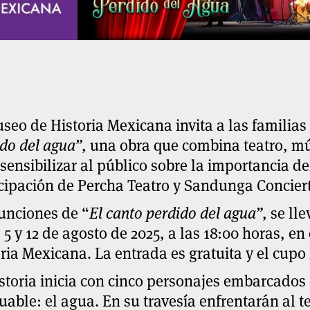
seo de Historia Mexicana invita a las familias 
do del agua”
, una obra que combina teatro, mú
sensibilizar al público sobre la importancia d
icipación de
Percha Teatro
y
Sandunga Conciert
unciones de “
El canto perdido del agua”
, se ll
, 5 y 12 de agosto de 2025, a las 18:00 horas, e
ria Mexicana. La entrada es gratuita y el cupo
storia inicia con cinco personajes embarcados
uable: el agua. En su travesía enfrentarán al 