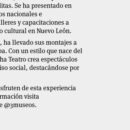
itas. Se ha presentado en
os nacionales e
lleres y capacitaciones a
o cultural en Nuevo León.
a, ha llevado sus montajes a
pa. Con un estilo que nace del
ha Teatro crea espectáculos
iso social, destacándose por
sfruten de esta experiencia
rmación visita
 de @3museos.