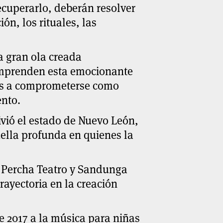
ecuperarlo, deberán resolver
ón, los rituales, las
a gran ola creada
 emprenden esta emocionante
iños a comprometerse como
nto.
vivió el estado de Nuevo León,
ella profunda en quienes la
e
Percha Teatro
y
Sandunga
rayectoria en la creación
 2017 a la música para niñas