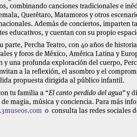
os, combinando canciones tradicionales e inéd
emala, Querétaro, Matamoros y otros escenari
nacionales. Además de conciertos, imparten ta
es educativos, y cuentan con su propio espaci
u parte,
Percha Teatro
, con 40 años de histori
vales y foros de México, América Latina y Euro
n y una profunda exploración del cuerpo, Perc
nvitan a la reflexión, el asombro y el comprom
lida propuesta dirigida al público infantil.
on tu familia a “
El canto perdido del agua”
y di
 de magia, música y conciencia. Para más info
3museos.com
o consulta las redes sociales