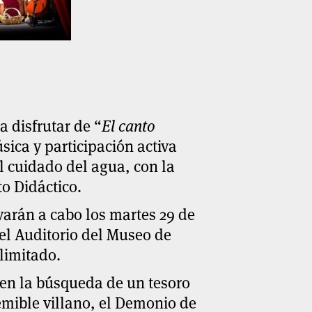
a disfrutar de “
El canto
sica y participación activa
el cuidado del agua, con la
o Didáctico.
evarán a cabo los martes 29 de
n el Auditorio del Museo de
 limitado.
 en la búsqueda de un tesoro
temible villano, el Demonio de