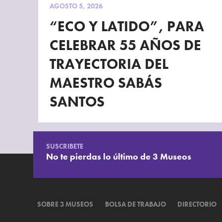
AGOSTO 5, 2026
“ECO Y LATIDO”, PARA
CELEBRAR 55 AÑOS DE
TRAYECTORIA DEL
MAESTRO SABÁS
SANTOS
SUSCRIBETE
No te pierdas lo último de 3 Museos
SOBRE 3 MUSEOS
BOLSA DE TRABAJO
DIRECTORIO