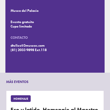
Museo del Palacio
Evento gratuito
Cupo limitado
CONTACTO
dtellez@3museos.com
(81) 2033 9898 Ext.118
MÁS EVENTOS
HOMENAJE
Eco y latido. Homenaje al Maestro