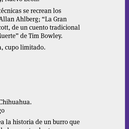
técnicas se recrean los
 Allan Ahlberg; “La Gran
ott, de un cuento tradicional
 Muerte” de Tim Bowley.
, cupo limitado.
 Chihuahua.
go
ea la historia de un burro que