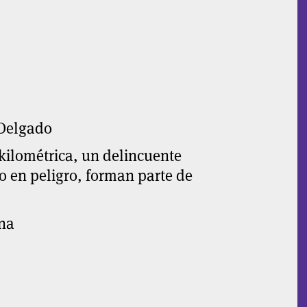
 Delgado
 kilométrica, un delincuente
 en peligro, forman parte de
na