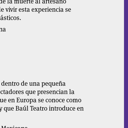
 de la muerte al artesano
 vivir esta experiencia se
ásticos.
na
s dentro de una pequeña
ectadores que presencian la
 que en Europa se conoce como
 que Baúl Teatro introduce en