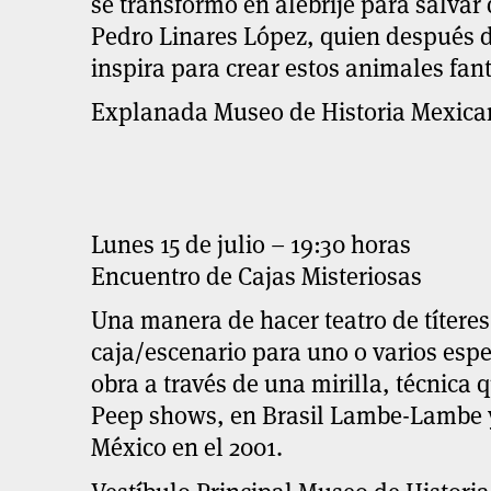
se transformó en alebrije para salvar
Pedro Linares López, quien después de
inspira para crear estos animales fant
Explanada Museo de Historia Mexica
Lunes 15 de julio – 19:30 horas
Encuentro de Cajas Misteriosas
Una manera de hacer teatro de títere
caja/escenario para uno o varios esp
obra a través de una mirilla, técnica
Peep shows, en Brasil Lambe-Lambe y
México en el 2001.