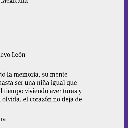
a Mexicana
uevo León
ndo la memoria, su mente
hasta ser una niña igual que
el tiempo viviendo aventuras y
olvida, el corazón no deja de
na