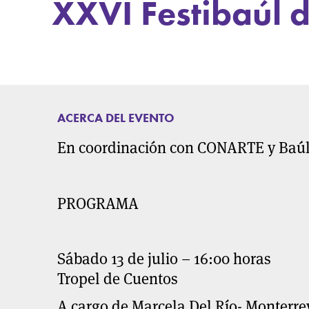
XXVI Festibaúl d
ACERCA DEL EVENTO
En coordinación con CONARTE y Baúl 
PROGRAMA
Sábado 13 de julio – 16:00 horas
Tropel de Cuentos
A cargo de Marcela Del Río- Monterre