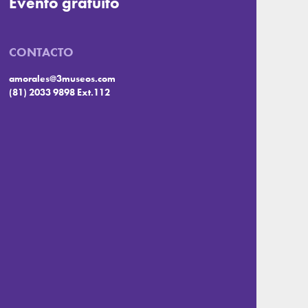
Evento gratuito
CONTACTO
amorales@3museos.com
(81) 2033 9898 Ext.112