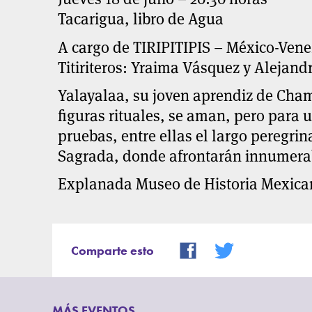
Tacarigua, libro de Agua
A cargo de TIRIPITIPIS – México-Ven
Titiriteros: Yraima Vásquez y Alejand
Yalayalaa, su joven aprendiz de Chama
figuras rituales, se aman, pero para 
pruebas, entre ellas el largo peregrin
Sagrada, donde afrontarán innumerab
Explanada Museo de Historia Mexica
Comparte esto
MÁS EVENTOS