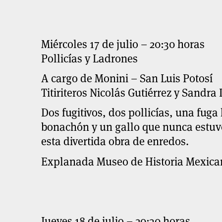
Miércoles 17 de julio – 20:30 horas
Pollicías y Ladrones
A cargo de Monini – San Luis Potosí
Titiriteros Nicolás Gutiérrez y Sandra
Dos fugitivos, dos pollicías, una fuga
bonachón y un gallo que nunca estuvo
esta divertida obra de enredos.
Explanada Museo de Historia Mexica
Jueves 18 de julio – 20:30 horas