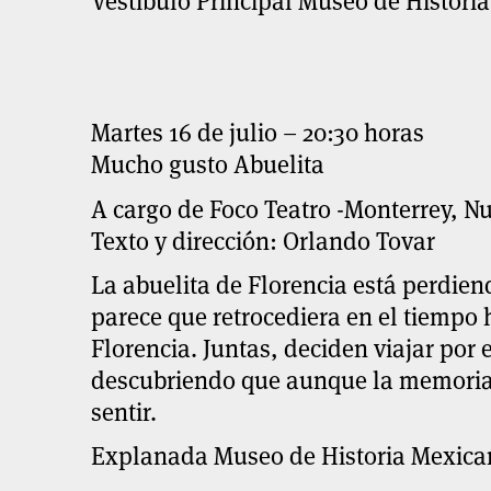
Vestíbulo Principal Museo de Histori
Martes 16 de julio – 20:30 horas
Mucho gusto Abuelita
A cargo de Foco Teatro -Monterrey, N
Texto y dirección: Orlando Tovar
La abuelita de Florencia está perdie
parece que retrocediera en el tiempo 
Florencia. Juntas, deciden viajar por 
descubriendo que aunque la memoria 
sentir.
Explanada Museo de Historia Mexica