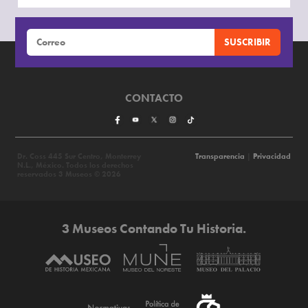
CONTACTO
Dr. Coss 445 Sur Centro, Monterrey
Transparencia
|
Privacidad
N.L., México. Todos los derechos
reservados 3 Museos © 2026
3 Museos Contando Tu Historia.