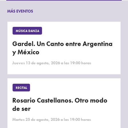
MÁS EVENTOS
MÚSICA DANZA
Gardel. Un Canto entre Argentina
y México
Jueves 13 de agosto, 2026 a las 19:00 horas
RECITAL
Rosario Castellanos. Otro modo
de ser
Martes 25 de agosto, 2026 a las 19:00 horas