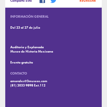
Comparte esto
REGRESAR
INFORMACIÓN GENERAL
Del 23 al 27 de julio
Auditorio y Explanada
Museo de Historia Mexicana
Evento gratuito
CONTACTO
amorales@3museos.com
(81) 2033 9898 Ext.112