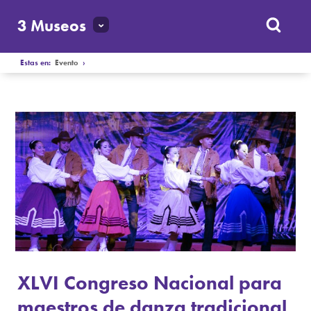
3 Museos
Estas en:
Evento
›
XLVI Congreso Nacional para
maestros de danza tradicional