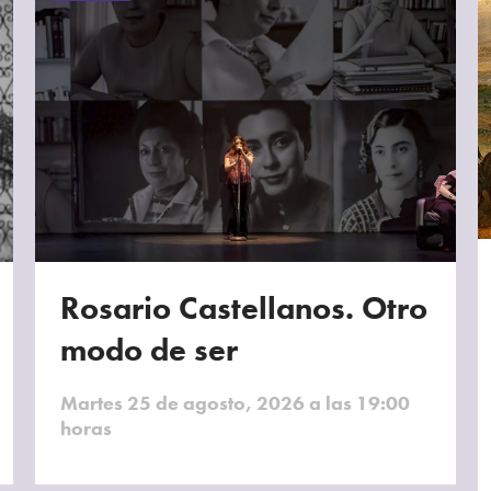
Rosario Castellanos. Otro
modo de ser
Martes 25 de agosto, 2026 a las 19:00
horas