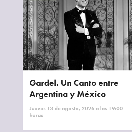
Gardel. Un Canto entre
Argentina y México
Jueves 13 de agosto, 2026 a las 19:00
horas