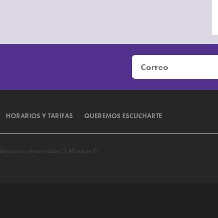
HORARIOS Y TARIFAS
QUEREMOS ESCUCHARTE
s derechos reservados 3 Museos ©