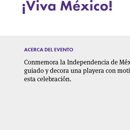
¡Viva México!
ACERCA DEL EVENTO
Conmemora la Independencia de Méxic
guiado y decora una playera con motiv
esta celebración.