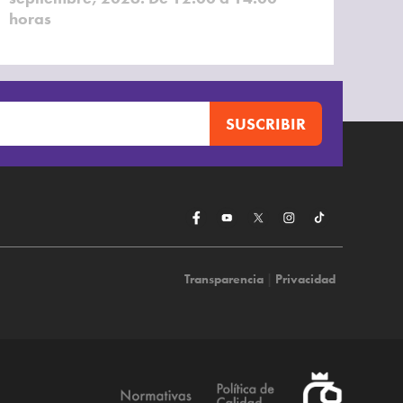
horas
Transparencia
|
Privacidad