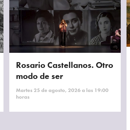
Rosario Castellanos. Otro
modo de ser
Martes 25 de agosto, 2026 a las 19:00
horas