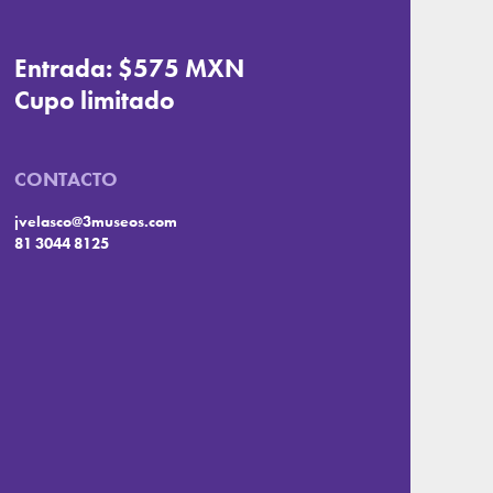
Entrada: $575 MXN
Cupo limitado
CONTACTO
jvelasco@3museos.com
81 3044 8125