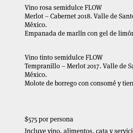
Vino rosa semidulce FLOW
Merlot – Cabernet 2018. Valle de Sant
México.
Empanada de marlín con gel de limó
Vino tinto semidulce FLOW
Tempranillo – Merlot 2017. Valle de S
México.
Molote de borrego con consomé y tier
$575 por persona
Incluye vino, alimentos, cata y servici