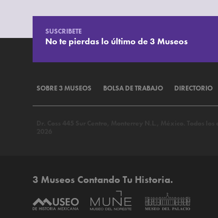
SUSCRIBETE
No te pierdas lo último de 3 Museos
SOBRE 3 MUSEOS
BOLSA DE TRABAJO
DIRECTORIO
Dr. Coss 445 Sur Centro, Monterrey N.L., México. Todos lo
2026
3 Museos Contando Tu Historia.