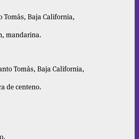
o Tomás, Baja California,
n, mandarina.
anto Tomás, Baja California,
ra de centeno.
o.