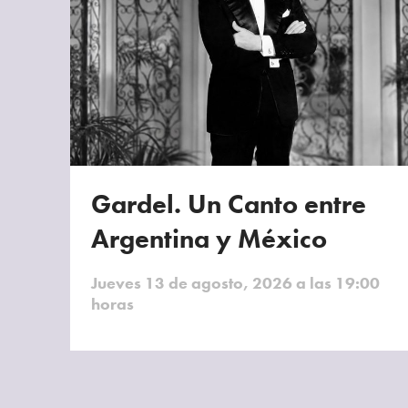
Gardel. Un Canto entre
Argentina y México
Jueves 13 de agosto, 2026 a las 19:00
horas