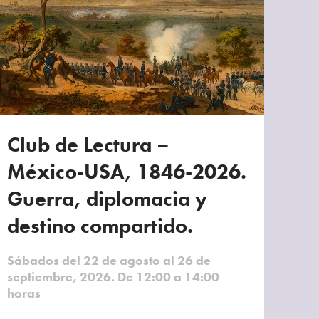
Club de Lectura –
México-USA, 1846-2026.
Guerra, diplomacia y
destino compartido.
Sábados del 22 de agosto al 26 de
septiembre, 2026. De 12:00 a 14:00
horas