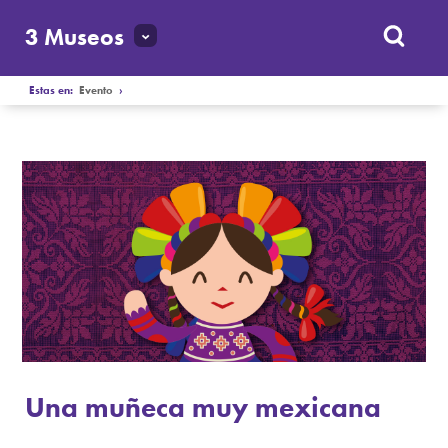
3 Museos
Estas en:
Evento
›
Una muñeca muy mexicana