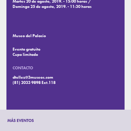
Martes 20 de agosto, 2019. - 15:00 horas /
Domingo 25 de agosto, 2019. - 11:30 horas
Museo del Palacio
Evento gratuito
Cupo limitado
CONTACTO
dtellez@3museos.com
(81) 2033 9898 Ext.118
MÁS EVENTOS