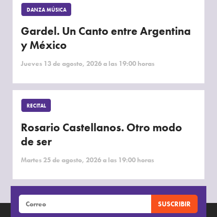
DANZA MÚSICA
Gardel. Un Canto entre Argentina
y México
Jueves 13 de agosto, 2026 a las 19:00 horas
RECITAL
Rosario Castellanos. Otro modo
de ser
Martes 25 de agosto, 2026 a las 19:00 horas