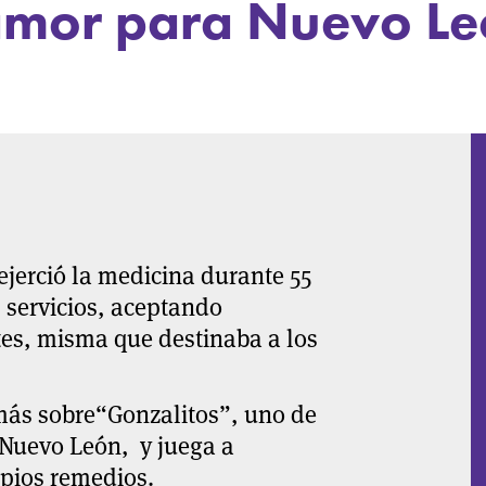
amor para Nuevo Le
ejerció la medicina durante 55
 servicios, aceptando
es, misma que destinaba a los
 más sobre“Gonzalitos”, uno de
Nuevo León, y juega a
opios remedios.