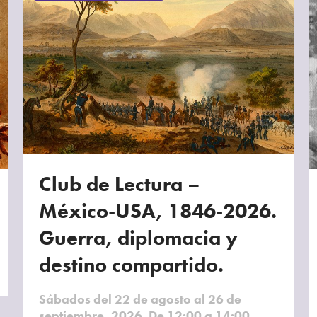
Club de Lectura –
México-USA, 1846-2026.
Guerra, diplomacia y
destino compartido.
Sábados del 22 de agosto al 26 de
septiembre, 2026. De 12:00 a 14:00