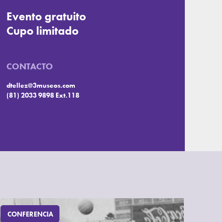
Evento gratuito
Cupo limitado
CONTACTO
dtellez@3museos.com
(81) 2033 9898 Ext.118
CONFERENCIA