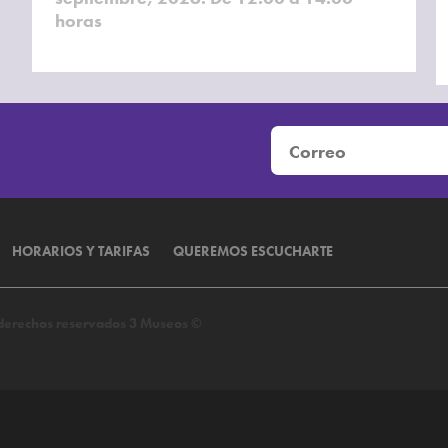
horas
HORARIOS Y TARIFAS
QUEREMOS ESCUCHARTE
s derechos reservados 3 Museos ©