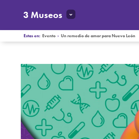
3 Museos
Estas en:
Evento
›
Un remedio de amor para Nuevo León