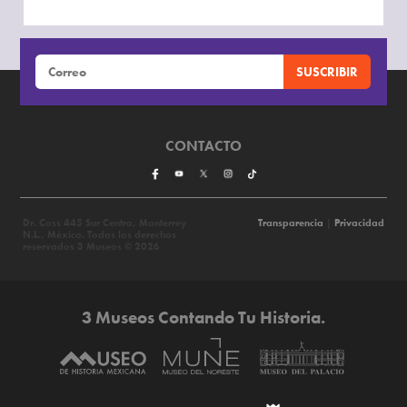
CONTACTO
Dr. Coss 445 Sur Centro, Monterrey
Transparencia
|
Privacidad
N.L., México. Todos los derechos
reservados 3 Museos © 2026
3 Museos Contando Tu Historia.