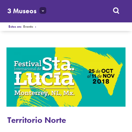
3 Museos
Estas en:
Evento
›
Territorio Norte