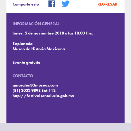
Comparte esto
REGRESAR
INFORMACIÓN GENERAL
lunes, 5 de noviembre 2018 a las 18:00 Hrs.
Explanada
Museo de Historia Mexicana
Evento gratuito
CONTACTO
amorales@3museos.com
(81) 2033 9898 Ext.112
http://festivalsantalucia.gob.mx