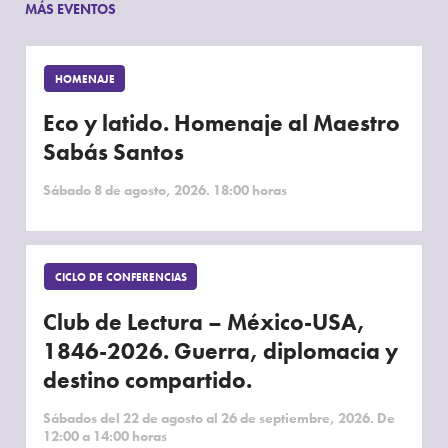
MÁS EVENTOS
HOMENAJE
Eco y latido. Homenaje al Maestro
Sabás Santos
Sábado 8 de agosto, 2026. 18:00 horas
CICLO DE CONFERENCIAS
Club de Lectura – México-USA,
1846-2026. Guerra, diplomacia y
destino compartido.
Sábados del 22 de agosto al 26 de septiembre, 2026. De
12:00 a 14:00 horas