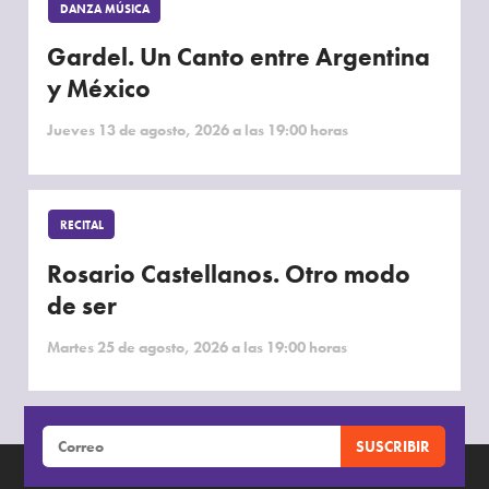
DANZA MÚSICA
Gardel. Un Canto entre Argentina
y México
Jueves 13 de agosto, 2026 a las 19:00 horas
RECITAL
Rosario Castellanos. Otro modo
de ser
Martes 25 de agosto, 2026 a las 19:00 horas