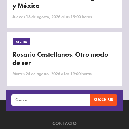
y México
Jueves 13 de agosto, 2026 a las 19:00 horas
RECITAL
Rosario Castellanos. Otro modo
de ser
Martes 25 de agosto, 2026 a las 19:00 horas
CONTACTO