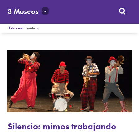
3 Museos
Estas en:
Evento
›
Silencio: mimos trabajando