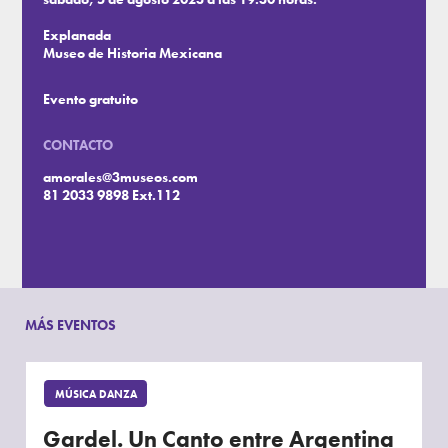
Explanada
Museo de Historia Mexicana
Evento gratuito
CONTACTO
amorales@3museos.com
81 2033 9898 Ext.112
MÁS EVENTOS
MÚSICA DANZA
Gardel. Un Canto entre Argentina