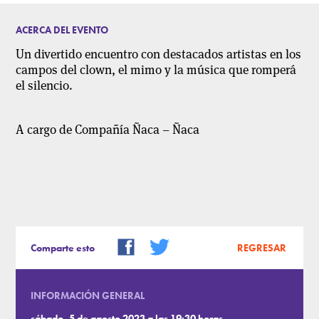
ACERCA DEL EVENTO
Un divertido encuentro con destacados artistas en los
campos del clown, el mimo y la música que romperá
el silencio.
A cargo de Compañía Ñaca – Ñaca
Comparte esto
REGRESAR
INFORMACIÓN GENERAL
sábado, 5 de agosto 2023 a las 19:30 horas.