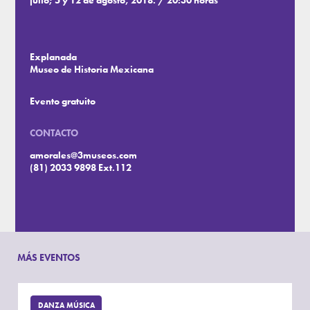
julio; 5 y 12 de agosto, 2018. / 20:30 horas
Explanada
Museo de Historia Mexicana
Evento gratuito
CONTACTO
amorales@3museos.com
(81) 2033 9898 Ext.112
MÁS EVENTOS
DANZA MÚSICA