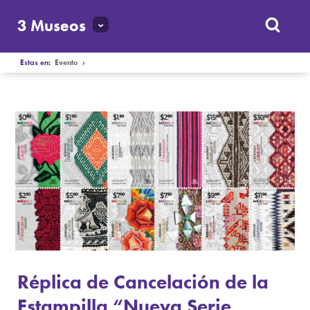
3 Museos
Estas en:
Evento
›
Réplica de Cancelación de la
Estampilla “Nueva Serie