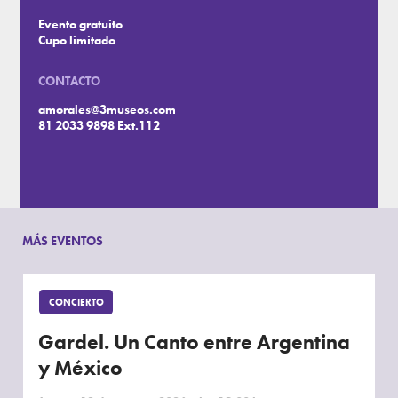
Evento gratuito
Cupo limitado
CONTACTO
amorales@3museos.com
81 2033 9898 Ext.112
MÁS EVENTOS
CONCIERTO
Gardel. Un Canto entre Argentina
y México