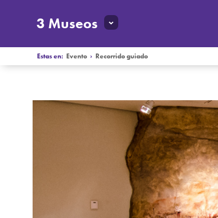
3 Museos
Estas en:
Evento
›
Recorrido guiado