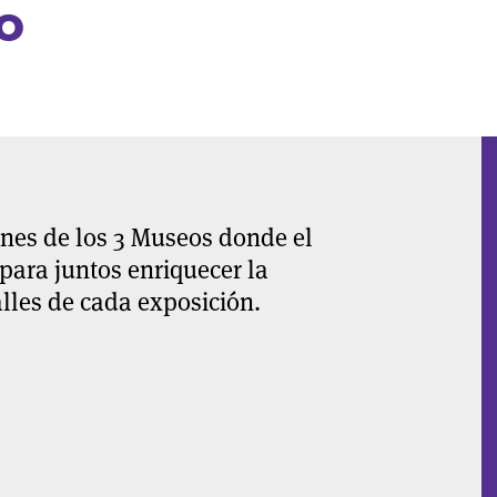
o
ones de los 3 Museos donde el
 para juntos enriquecer la
alles de cada exposición.