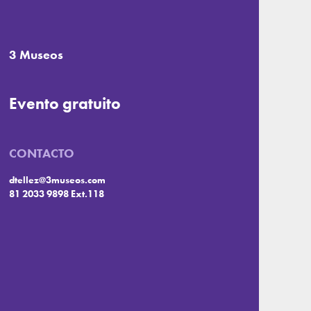
3 Museos
Evento gratuito
CONTACTO
dtellez@3museos.com
81 2033 9898 Ext.118