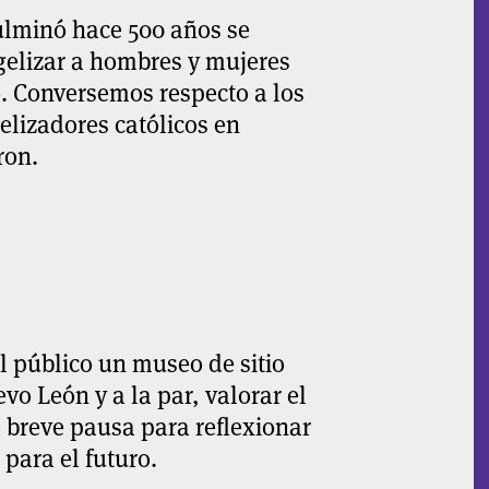
culminó hace 500 años se
gelizar a hombres y mujeres
. Conversemos respecto a los
elizadores católicos en
ron.
l público un museo de sitio
vo León y a la par, valorar el
 breve pausa para reflexionar
para el futuro.