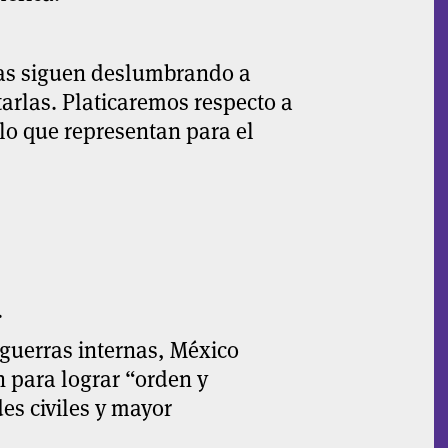
as siguen deslumbrando a
tarlas. Platicaremos respecto a
lo que representan para el
.
 guerras internas, México
n para lograr “orden y
des civiles y mayor