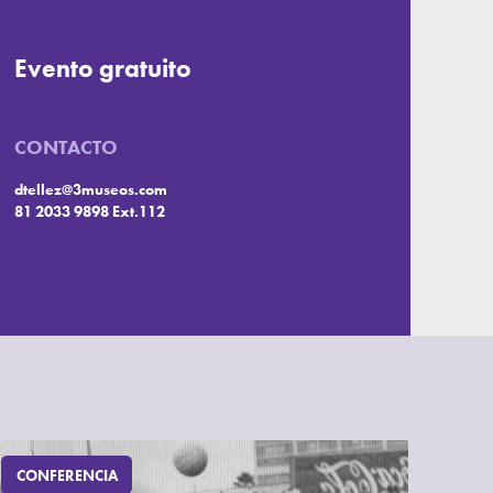
Evento gratuito
CONTACTO
dtellez@3museos.com
81 2033 9898 Ext.112
CONFERENCIA