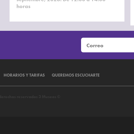
horas
HORARIOS Y TARIFAS
QUEREMOS ESCUCHARTE
s derechos reservados 3 Museos ©