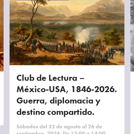
Club de Lectura –
México-USA, 1846-2026.
Guerra, diplomacia y
destino compartido.
Sábados del 22 de agosto al 26 de
septiembre, 2026. De 12:00 a 14:00