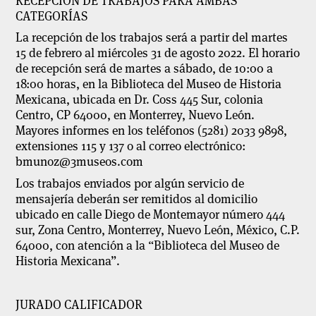
RECEPCIÓN DE TRABAJOS PARA AMBAS
CATEGORÍAS
La recepción de los trabajos será a partir del martes
15 de febrero al miércoles 31 de agosto 2022. El horario
de recepción será de martes a sábado, de 10:00 a
18:00 horas, en la Biblioteca del Museo de Historia
Mexicana, ubicada en Dr. Coss 445 Sur, colonia
Centro, CP 64000, en Monterrey, Nuevo León.
Mayores informes en los teléfonos (5281) 2033 9898,
extensiones 115 y 137 o al correo electrónico:
bmunoz@3museos.com
Los trabajos enviados por algún servicio de
mensajería deberán ser remitidos al domicilio
ubicado en calle Diego de Montemayor número 444
sur, Zona Centro, Monterrey, Nuevo León, México, C.P.
64000, con atención a la “Biblioteca del Museo de
Historia Mexicana”.
JURADO CALIFICADOR