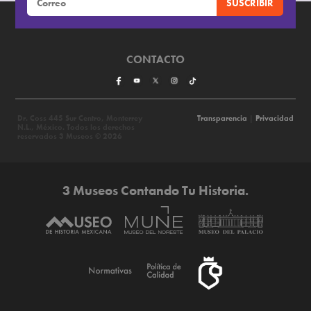
CONTACTO
Dr. Coss 445 Sur Centro, Monterrey
Transparencia
|
Privacidad
N.L., México. Todos los derechos
reservados 3 Museos © 2026
3 Museos Contando Tu Historia.