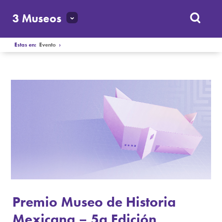
3 Museos
Estas en:
Evento
›
Premio Museo de Historia
Mexicana – 5a Edición