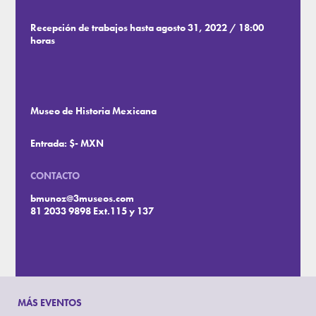
Recepción de trabajos hasta agosto 31, 2022 / 18:00
horas
Museo de Historia Mexicana
Entrada: $- MXN
CONTACTO
bmunoz@3museos.com
81 2033 9898 Ext.115 y 137
MÁS EVENTOS