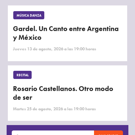
MÚSICA DANZA
Gardel. Un Canto entre Argentina
y México
Jueves 13 de agosto, 2026 a las 19:00 horas
RECITAL
Rosario Castellanos. Otro modo
de ser
Martes 25 de agosto, 2026 a las 19:00 horas