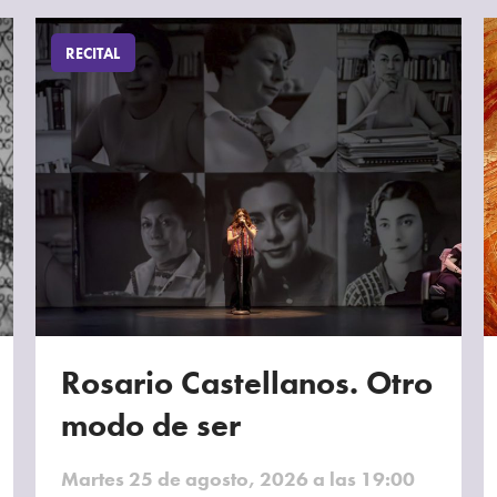
RECITAL
Rosario Castellanos. Otro
modo de ser
Martes 25 de agosto, 2026 a las 19:00