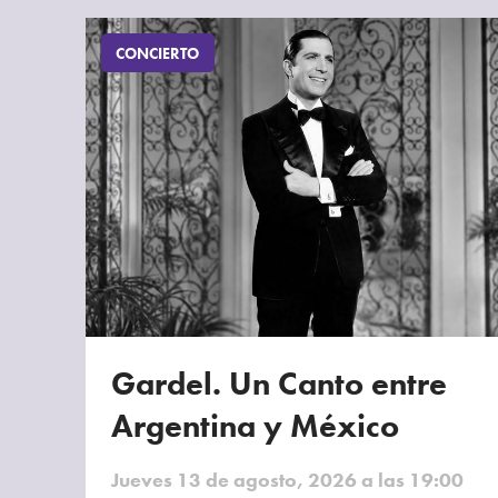
CONCIERTO
Gardel. Un Canto entre
Argentina y México
Jueves 13 de agosto, 2026 a las 19:00