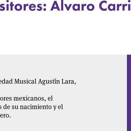
itores: Álvaro Carr
ciedad Musical Agustín Lara,
ores mexicanos, el
 de su nacimiento y el
ero.