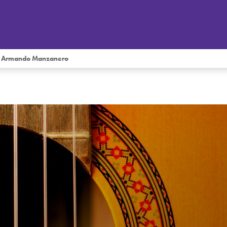
o y Armando Manzanero