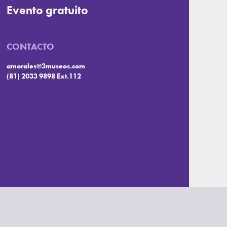
Evento gratuito
CONTACTO
amorales@3museos.com
(81) 2033 9898 Ext.112