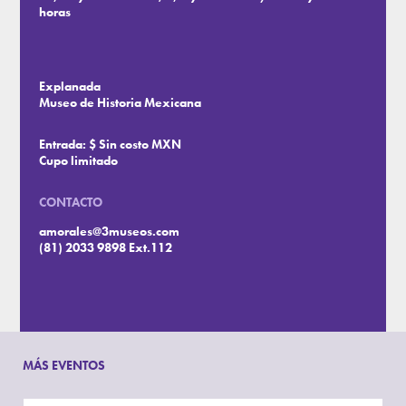
horas
Explanada
Museo de Historia Mexicana
Entrada: $ Sin costo MXN
Cupo limitado
CONTACTO
amorales@3museos.com
(81) 2033 9898 Ext.112
MÁS EVENTOS