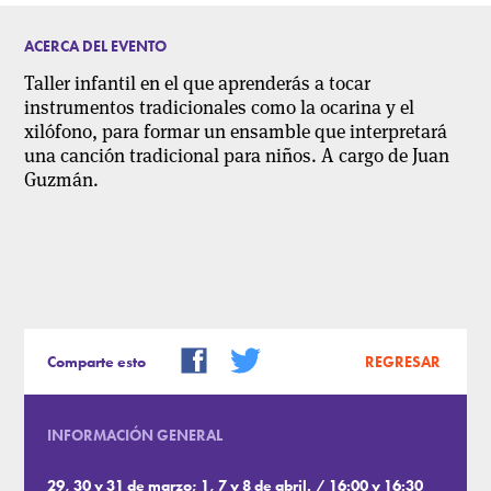
ACERCA DEL EVENTO
Taller infantil en el que aprenderás a tocar
instrumentos tradicionales como la ocarina y el
xilófono, para formar un ensamble que interpretará
una canción tradicional para niños.
A cargo de Juan
Guzmán.
Comparte esto
REGRESAR
INFORMACIÓN GENERAL
29, 30 y 31 de marzo; 1, 7 y 8 de abril. / 16:00 y 16:30