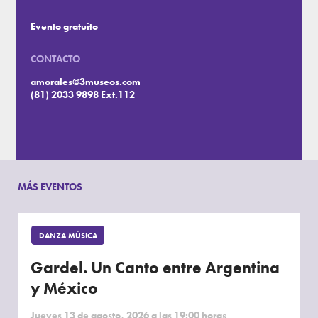
Evento gratuito
CONTACTO
amorales@3museos.com
(81) 2033 9898 Ext.112
MÁS EVENTOS
DANZA MÚSICA
Gardel. Un Canto entre Argentina
y México
Jueves 13 de agosto, 2026 a las 19:00 horas