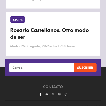
RECITAL
Rosario Castellanos. Otro modo
de ser
Martes 25 de agosto, 2026 a las 19:00 horas
CONTACTO