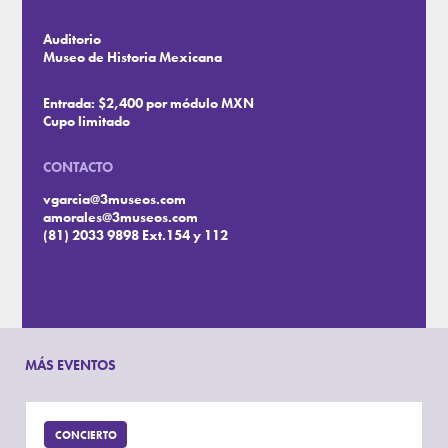
Auditorio
Museo de Historia Mexicana
Entrada: $2,400 por módulo MXN
Cupo limitado
CONTACTO
vgarcia@3museos.com
amorales@3museos.com
(81) 2033 9898 Ext.154 y 112
MÁS EVENTOS
CONCIERTO