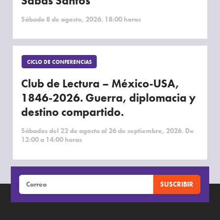
Sabás Santos
Sábado 8 de agosto, 2026. 18:00 horas
CICLO DE CONFERENCIAS
Club de Lectura – México-USA,
1846-2026. Guerra, diplomacia y
destino compartido.
Sábados del 22 de agosto al 26 de septiembre, 2026. De
12:00 a 14:00 horas