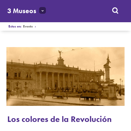
3 Museos
Estas en:
Evento
›
Los colores de la Revolución