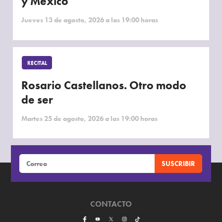
y México
Jueves 13 de agosto, 2026 a las 19:00 horas
RECITAL
Rosario Castellanos. Otro modo
de ser
Martes 25 de agosto, 2026 a las 19:00 horas
CONTACTO