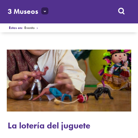
3 Museos
Estas en:
Evento
›
La lotería del juguete