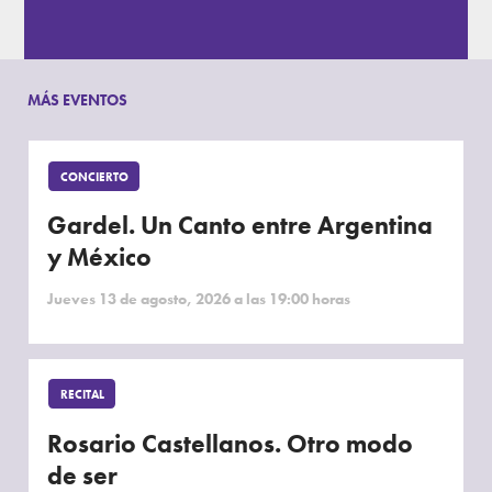
MÁS EVENTOS
CONCIERTO
Gardel. Un Canto entre Argentina
y México
Jueves 13 de agosto, 2026 a las 19:00 horas
RECITAL
Rosario Castellanos. Otro modo
de ser