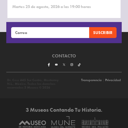
Martes 25 de agosto, 2026 a las 19:00 horas
CONTACTO
Dr. Coss 445 Sur Centro, Monterrey
Transparencia
|
Privacidad
N.L., México. Todos los derechos
reservados 3 Museos © 2026
3 Museos Contando Tu Historia.