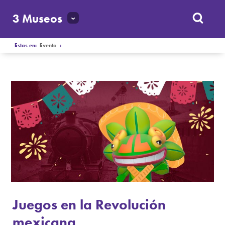
3 Museos
Estas en:
Evento
›
Juegos en la Revolución
mexicana