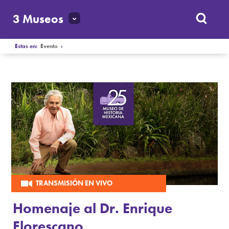
3 Museos
Estas en:
Evento
›
TRANSMISIÓN EN VIVO
Homenaje al Dr. Enrique
Florescano