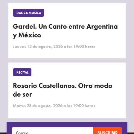
DANZA MÚSICA
Gardel. Un Canto entre Argentina
y México
Jueves 13 de agosto, 2026 a las 19:00 horas
RECITAL
Rosario Castellanos. Otro modo
de ser
Martes 25 de agosto, 2026 a las 19:00 horas