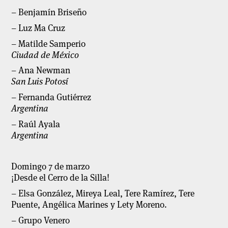
– Benjamín Briseño
– Luz Ma Cruz
– Matilde Samperio
Ciudad de México
– Ana Newman
San Luis Potosí
– Fernanda Gutiérrez
Argentina
– Raúl Ayala
Argentina
Domingo 7 de marzo
¡Desde el Cerro de la Silla!
– Elsa González, Mireya Leal, Tere Ramírez, Tere
Puente, Angélica Marines y Lety Moreno.
– Grupo Venero