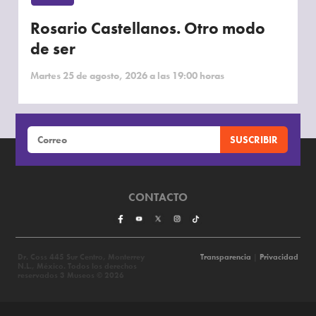
Rosario Castellanos. Otro modo
de ser
Martes 25 de agosto, 2026 a las 19:00 horas
CONTACTO
Dr. Coss 445 Sur Centro, Monterrey
Transparencia
|
Privacidad
N.L., México. Todos los derechos
reservados 3 Museos © 2026