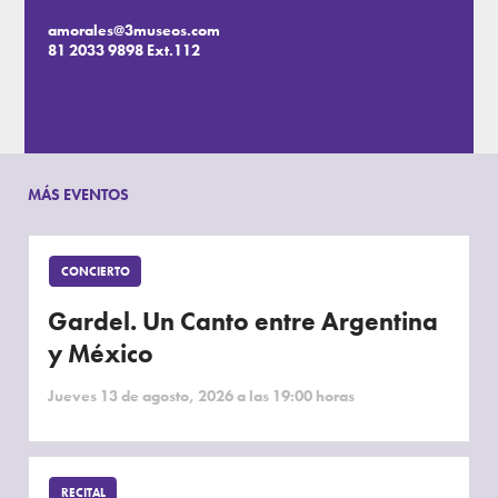
amorales@3museos.com
81 2033 9898 Ext.112
MÁS EVENTOS
CONCIERTO
Gardel. Un Canto entre Argentina
y México
Jueves 13 de agosto, 2026 a las 19:00 horas
RECITAL