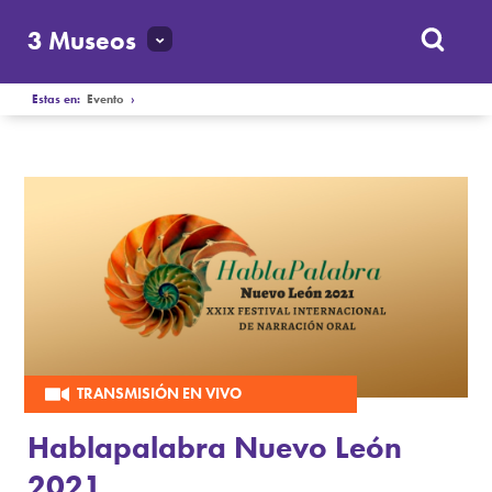
3 Museos
Estas en:
Evento
›
TRANSMISIÓN EN VIVO
Hablapalabra Nuevo León
2021