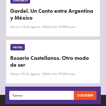
CONCIERTO
Gardel. Un Canto entre Argentina
y México
Jueves 13 de agosto, 2026 a las 19:00 horas
RECITAL
Rosario Castellanos. Otro modo
de ser
Martes 25 de agosto, 2026 a las 19:00 horas