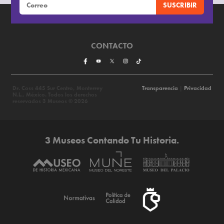
CONTACTO
Dr. Coss 445 Sur Centro, Monterrey
Transparencia
|
Privacidad
N.L., México. Todos los derechos
reservados 3 Museos © 2026
3 Museos Contando Tu Historia.