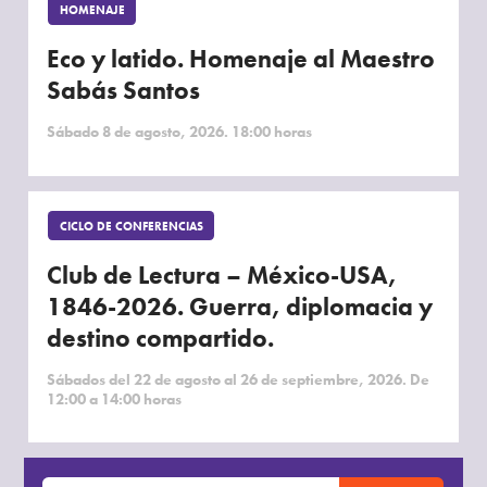
HOMENAJE
Eco y latido. Homenaje al Maestro
Sabás Santos
Sábado 8 de agosto, 2026. 18:00 horas
CICLO DE CONFERENCIAS
Club de Lectura – México-USA,
1846-2026. Guerra, diplomacia y
destino compartido.
Sábados del 22 de agosto al 26 de septiembre, 2026. De
12:00 a 14:00 horas