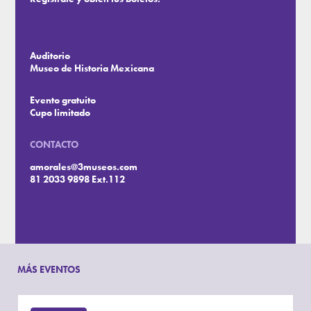
Auditorio
Museo de Historia Mexicana
Evento gratuito
Cupo limitado
CONTACTO
amorales@3museos.com
81 2033 9898 Ext.112
MÁS EVENTOS