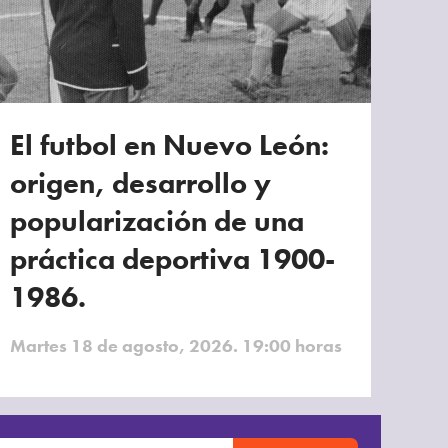
El futbol en Nuevo León:
origen, desarrollo y
popularización de una
práctica deportiva 1900-
1986.
Martes 18 de agosto, 2026. 19:00 horas