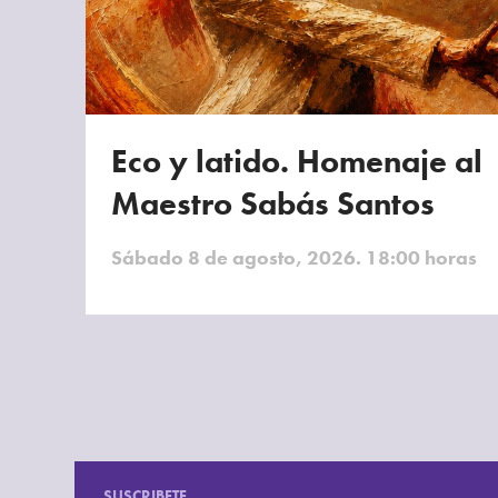
Eco y latido. Homenaje al
Maestro Sabás Santos
Sábado 8 de agosto, 2026. 18:00 horas
SUSCRIBETE