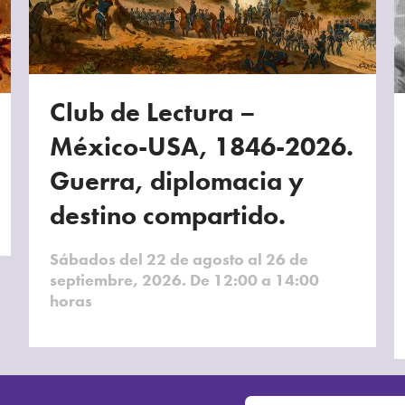
Club de Lectura –
México-USA, 1846-2026.
Guerra, diplomacia y
destino compartido.
Sábados del 22 de agosto al 26 de
septiembre, 2026. De 12:00 a 14:00
horas