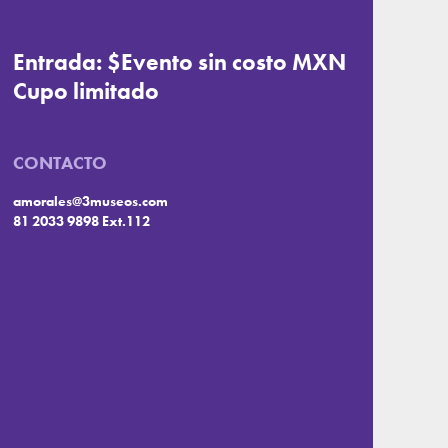
Entrada: $Evento sin costo MXN
Cupo limitado
CONTACTO
amorales@3museos.com
81 2033 9898 Ext.112