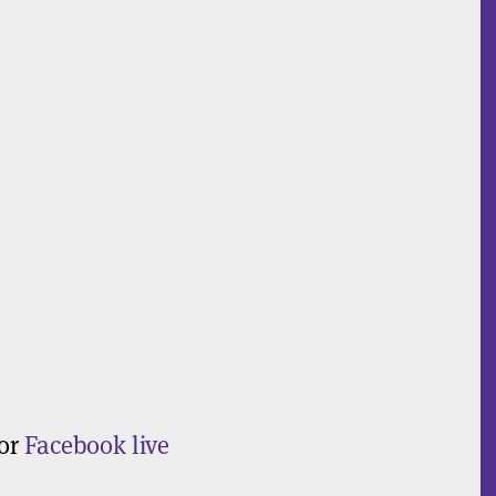
por
Facebook live