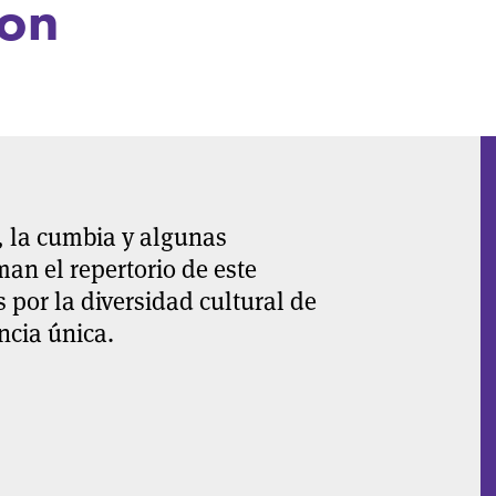
son
o, la cumbia y algunas
an el repertorio de este
s por la diversidad cultural de
ncia única.