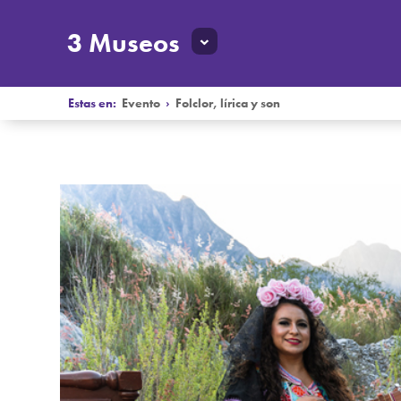
3 Museos
Estas en:
Evento
›
Folclor, lírica y son