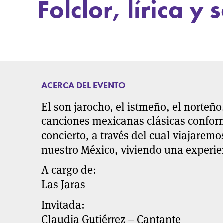
Folclor, lírica y 
ACERCA DEL EVENTO
El son jarocho, el istmeño, el norteñ
canciones mexicanas clásicas conform
concierto, a través del cual viajaremo
nuestro México, viviendo una experie
A cargo de:
Las Jaras
Invitada:
Claudia Gutiérrez – Cantante