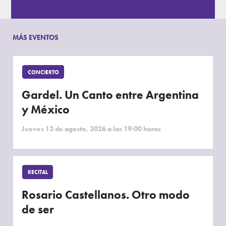
MÁS EVENTOS
CONCIERTO
Gardel. Un Canto entre Argentina
y México
Jueves 13 de agosto, 2026 a las 19:00 horas
RECITAL
Rosario Castellanos. Otro modo
de ser