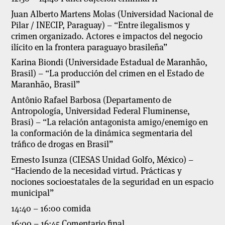
Juan Alberto Martens Molas (Universidad Nacional de
Pilar / INECIP, Paraguay) – “Entre ilegalismos y
crimen organizado. Actores e impactos del negocio
ilícito en la frontera paraguayo brasileña”
Karina Biondi (Universidade Estadual de Maranhão,
Brasil) – “La producción del crimen en el Estado de
Maranhão, Brasil”
Antônio Rafael Barbosa (Departamento de
Antropología, Universidad Federal Fluminense,
Brasi) – “La relación antagonista amigo/enemigo en
la conformación de la dinámica segmentaria del
tráfico de drogas en Brasil”
Ernesto Isunza (CIESAS Unidad Golfo, México) –
“Haciendo de la necesidad virtud. Prácticas y
nociones socioestatales de la seguridad en un espacio
municipal”
14:40 – 16:00 comida
16:00 – 16:45 Comentario final