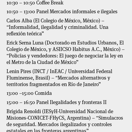
10:30 – 10:50 Coffee Break
10:50 – 13:00 Panel Mercados informales e ilegales
Carlos Alba (El Colegio de México, México) –
“Informalidad, ilegalidad y criminalidad. Una
reflexión teórica”
Erick Serna Luna (Doctorado en Estudios Urbanos, El
Colegio de México, y ASIICSO Habitus A.C., México) –
“Policías y vendedores: El juego de negociar la ley en
el Metro de la Ciudad de México”
Lenin Pires (INCT / InEAC / Universidad Federal
Fluminense, Brasil) – “Mercados alternativos y
territorios fragmentados en Río de Janeiro”
13:00 –15:00 Comida
15:00 – 16:50 Panel Ilegalidades y fronteras II
Brígida Renoldi (IESyH-Universidad Nacional de
Misiones-CONICET-FHyCS, Argentina) – “Simulacros
de seguridad. Mercados ilegalizados y controles
estatales en las fronteras argentinas”