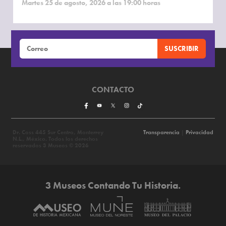
Martes 25 de agosto, 2026 a las 19:00 horas
CONTACTO
Dr. Coss 445 Sur Centro, Monterrey
Transparencia
|
Privacidad
N.L., México. Todos los derechos
reservados 3 Museos © 2026
3 Museos Contando Tu Historia.