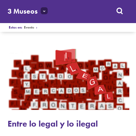
3 Museos
Estas en:
Evento
›
Entre lo legal y lo ilegal