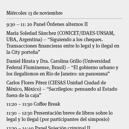
Miércoles 13 de noviembre
9:30 – 11: 20 Panel Órdenes alternos II
María Soledad Sánchez (CONICET/IDAES-UNSAM,
UBA, Argentina) – “Siguiendo a los cheques.
Transacciones financieras entre lo legal y lo ilegal en
la City porteña”
Daniel Hirata y Dra. Carolina Grillo (Universidad
Federal Fluminense, Brasil) – “El gobierno urbano y
los ilegalismos en Río de Janeiro: un panorama”
Carlos Flores Pérez (CIESAS Unidad Ciudad de
México, México) – “Sacrilegios: pensando al Estado
fuera de la caja”
11:20 – 11:30 Coffee Break
11:30 – 12:30 Presentación breve de libros sobre lo
legal y lo ilegal (por participantes del simposio)
12:30 – 14:40 Panel Sujeción criminal II