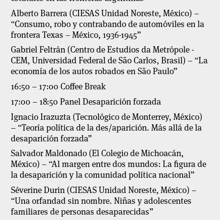
Alberto Barrera (CIESAS Unidad Noreste, México) –
“Consumo, robo y contrabando de automóviles en la
frontera Texas – México, 1936-1945”
Gabriel Feltrán (Centro de Estudios da Metrópole -
CEM, Universidad Federal de São Carlos, Brasil) – “La
economía de los autos robados en São Paulo”
16:50 – 17:00 Coffee Break
17:00 – 18:50 Panel Desaparición forzada
Ignacio Irazuzta (Tecnológico de Monterrey, México)
– “Teoría política de la des/aparición. Más allá de la
desaparición forzada”
Salvador Maldonado (El Colegio de Michoacán,
México) – “Al margen entre dos mundos: La figura de
la desaparición y la comunidad política nacional”
Séverine Durin (CIESAS Unidad Noreste, México) –
“Una orfandad sin nombre. Niñas y adolescentes
familiares de personas desaparecidas”