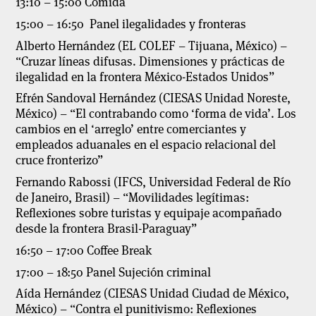
13:10 – 15:00 Comida
15:00 – 16:50 Panel ilegalidades y fronteras
Alberto Hernández (EL COLEF – Tijuana, México) –
“Cruzar líneas difusas. Dimensiones y prácticas de
ilegalidad en la frontera México-Estados Unidos”
Efrén Sandoval Hernández (CIESAS Unidad Noreste,
México) – “El contrabando como ‘forma de vida’. Los
cambios en el ‘arreglo’ entre comerciantes y
empleados aduanales en el espacio relacional del
cruce fronterizo”
Fernando Rabossi (IFCS, Universidad Federal de Río
de Janeiro, Brasil) – “Movilidades legítimas:
Reflexiones sobre turistas y equipaje acompañado
desde la frontera Brasil-Paraguay”
16:50 – 17:00 Coffee Break
17:00 – 18:50 Panel Sujeción criminal
Aída Hernández (CIESAS Unidad Ciudad de México,
México) – “Contra el punitivismo: Reflexiones