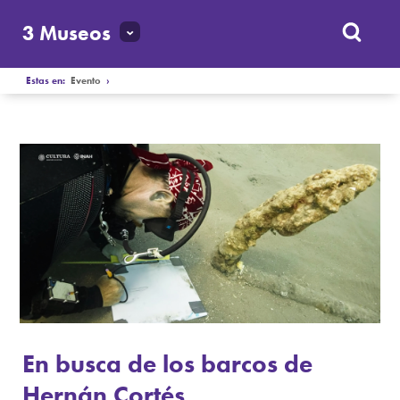
3 Museos
Estas en:
Evento
›
En busca de los barcos de
Hernán Cortés