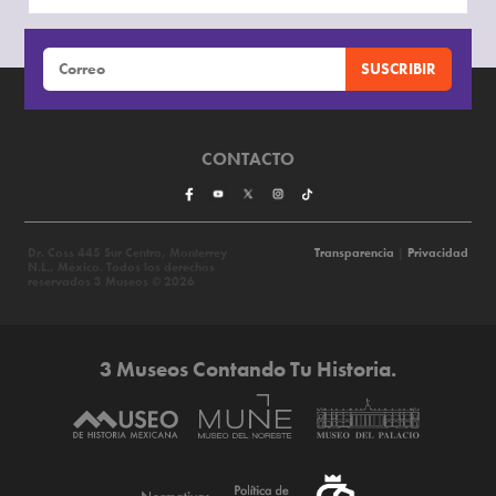
CONTACTO
Dr. Coss 445 Sur Centro, Monterrey
Transparencia
|
Privacidad
N.L., México. Todos los derechos
reservados 3 Museos © 2026
3 Museos Contando Tu Historia.