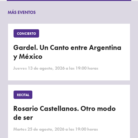
MÁS EVENTOS
CONCIERTO
Gardel. Un Canto entre Argentina
y México
Jueves 13 de agosto, 2026 a las 19:00 horas
RECITAL
Rosario Castellanos. Otro modo
de ser
Martes 25 de agosto, 2026 a las 19:00 horas