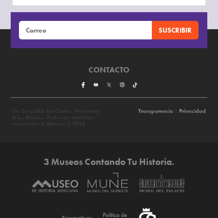
CONTACTO
Dr. Coss 445 Sur Centro, Monterrey
Transparencia
|
Privacidad
N.L., México. Todos los derechos
reservados 3 Museos © 2026
3 Museos Contando Tu Historia.