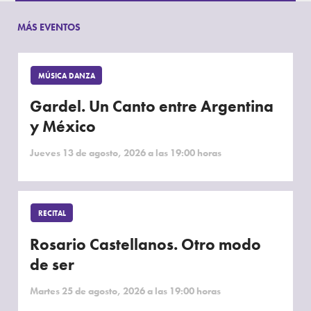
MÁS EVENTOS
MÚSICA DANZA
Gardel. Un Canto entre Argentina
y México
Jueves 13 de agosto, 2026 a las 19:00 horas
RECITAL
Rosario Castellanos. Otro modo
de ser
Martes 25 de agosto, 2026 a las 19:00 horas