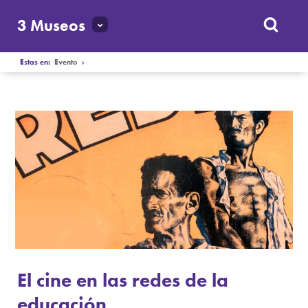
3 Museos
Estas en:
Evento
›
El cine en las redes de la
educación