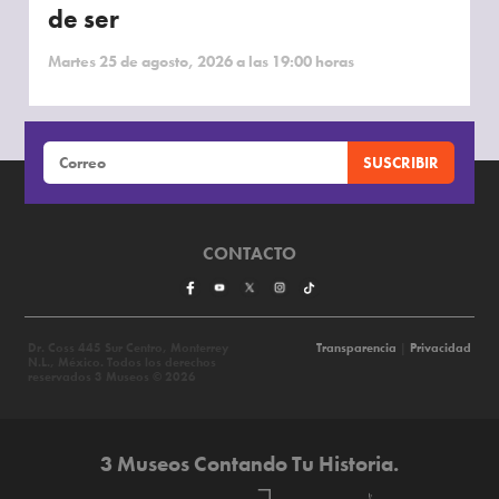
de ser
Martes 25 de agosto, 2026 a las 19:00 horas
CONTACTO
Dr. Coss 445 Sur Centro, Monterrey
Transparencia
|
Privacidad
N.L., México. Todos los derechos
reservados 3 Museos © 2026
3 Museos Contando Tu Historia.