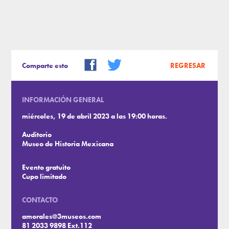
Comparte esto
REGRESAR
INFORMACIÓN GENERAL
miércoles, 19 de abril 2023 a las 19:00 horas.
Auditorio
Museo de Historia Mexicana
Evento gratuito
Cupo limitado
CONTACTO
amorales@3museos.com
81 2033 9898 Ext.112