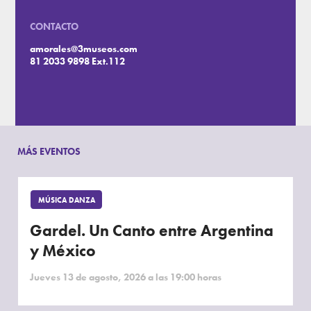
CONTACTO
amorales@3museos.com
81 2033 9898 Ext.112
MÁS EVENTOS
MÚSICA DANZA
Gardel. Un Canto entre Argentina
y México
Jueves 13 de agosto, 2026 a las 19:00 horas