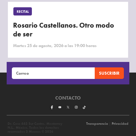
RECITAL
Rosario Castellanos. Otro modo
de ser
Martes 25 de agosto, 2026 a las 19:00 horas
CONTACTO
Dr. Coss 445 Sur Centro, Monterrey
Transparencia
|
Privacidad
N.L., México. Todos los derechos
reservados 3 Museos © 2026