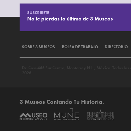
SUSCRIBETE
No te pierdas lo último de 3 Museos
SOBRE 3 MUSEOS
BOLSA DE TRABAJO
DIRECTORIO
Dr. Coss 445 Sur Centro, Monterrey N.L., México. Todos lo
2026
3 Museos Contando Tu Historia.