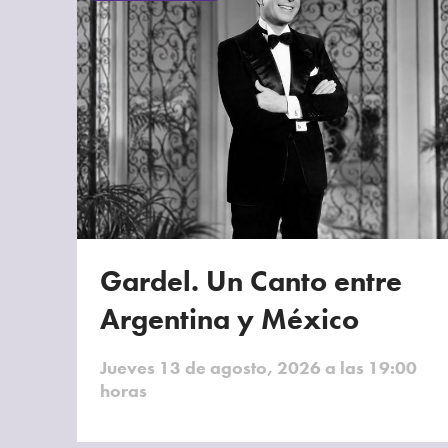
Gardel. Un Canto entre
Argentina y México
Jueves 13 de agosto, 2026 a las 19:00
horas