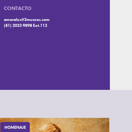
CONTACTO
amorales@3museos.com
(81) 2033 9898 Ext.112
HOMENAJE