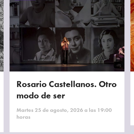
Rosario Castellanos. Otro
modo de ser
Martes 25 de agosto, 2026 a las 19:00
horas