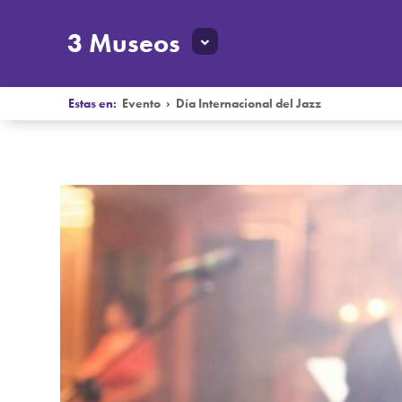
3 Museos
Estas en:
Evento
›
Día Internacional del Jazz