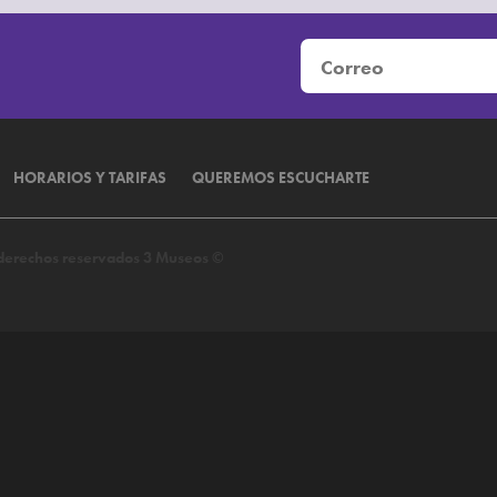
HORARIOS Y TARIFAS
QUEREMOS ESCUCHARTE
s derechos reservados 3 Museos ©