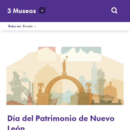
3 Museos
Estas en:
Evento
›
Día del Patrimonio de Nuevo
León