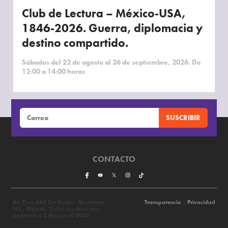
Club de Lectura – México-USA,
1846-2026. Guerra, diplomacia y
destino compartido.
Sábados del 22 de agosto al 26 de septiembre, 2026. De
12:00 a 14:00 horas
CONTACTO
Dr. Coss 445 Sur Centro, Monterrey
Transparencia
|
Privacidad
N.L., México. Todos los derechos
reservados 3 Museos © 2026