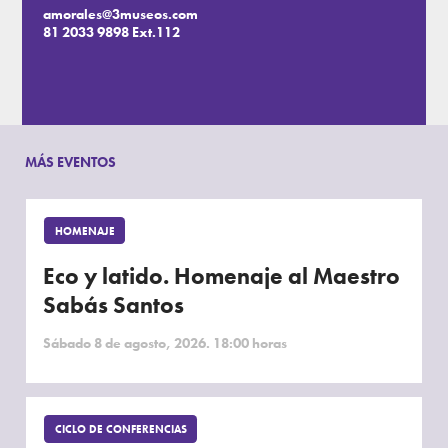
amorales@3museos.com
81 2033 9898 Ext.112
MÁS EVENTOS
HOMENAJE
Eco y latido. Homenaje al Maestro
Sabás Santos
Sábado 8 de agosto, 2026. 18:00 horas
CICLO DE CONFERENCIAS