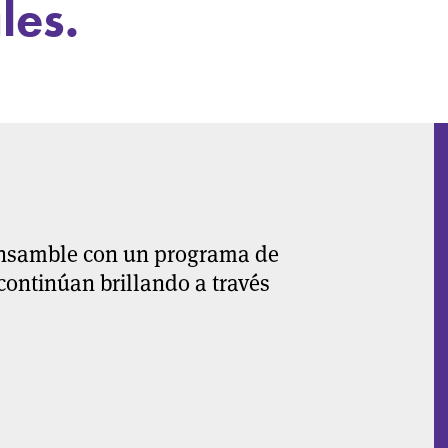
les.
ensamble con un programa de
ontinúan brillando a través