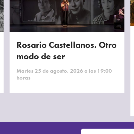
Rosario Castellanos. Otro
modo de ser
Martes 25 de agosto, 2026 a las 19:00
horas