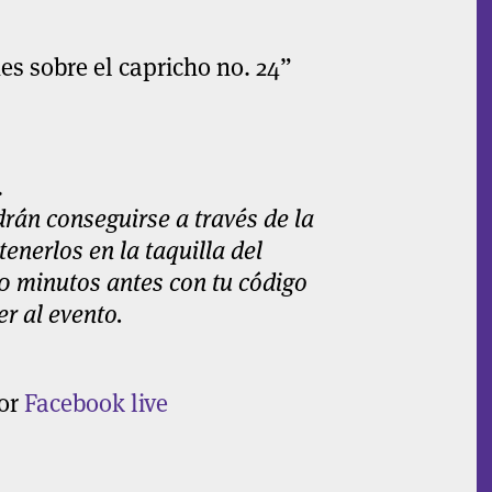
es sobre el capricho no. 24”
.
rán conseguirse a través de la
tenerlos en la taquilla del
0 minutos antes con tu código
r al evento.
por
Facebook live